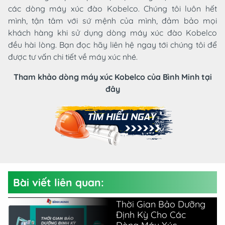
các dòng máy xúc đào Kobelco. Chúng tôi luôn hết
mình, tận tâm với sứ mệnh của mình, đảm bảo mọi
khách hàng khi sử dụng dòng máy xúc đào Kobelco
đều hài lòng. Bạn đọc hãy liên hệ ngay tới chúng tôi để
được tư vấn chi tiết về máy xúc nhé.
Tham khảo dòng máy xúc Kobelco của Bình Minh tại
đây
Bài viết liên quan:
Thời Gian Bảo Dưỡng
Định Kỳ Cho Các
Dòng Máy Xúc