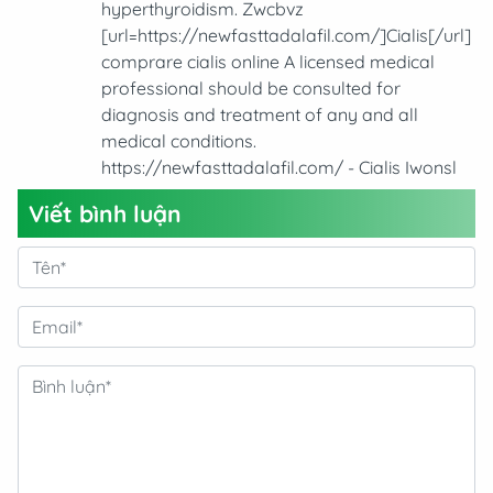
hyperthyroidism. Zwcbvz
[url=https://newfasttadalafil.com/]Cialis[/url]
comprare cialis online A licensed medical
professional should be consulted for
diagnosis and treatment of any and all
medical conditions.
https://newfasttadalafil.com/ - Cialis Iwonsl
Viết bình luận