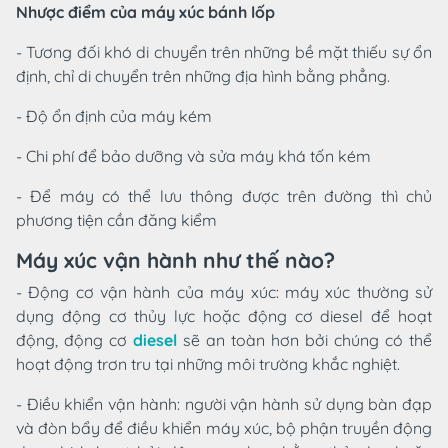
Nhược điểm của máy xúc bánh lốp
- Tương đối khó di chuyển trên những bề mặt thiếu sự ổn
định, chỉ di chuyển trên những địa hình bằng phẳng.
- Độ ổn định của máy kém
- Chi phí để bảo dưỡng và sửa máy khá tốn kém
- Để máy có thể lưu thông được trên đường thì chủ
phương tiện cần đăng kiểm
Máy xúc vận hành như thế nào?
- Động cơ vận hành của máy xúc: máy xúc thường sử
dụng động cơ thủy lực hoặc động cơ diesel để hoạt
động, động cơ
diesel
sẽ an toàn hơn bởi chúng có thể
hoạt động trơn tru tại những môi trường khắc nghiệt.
- Điều khiển vận hành: người vận hành sử dụng bàn đạp
và đòn bẩy để điều khiển máy xúc, bộ phận truyền động