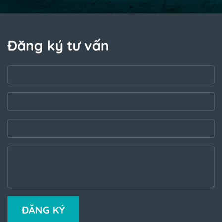
Đăng ký tư vấn
ĐĂNG KÝ