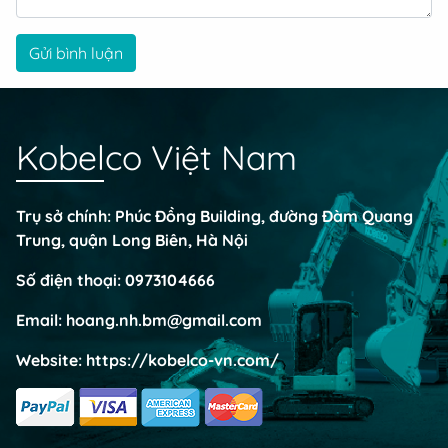
Gửi bình luận
Kobelco Việt Nam
Trụ sở chính: Phúc Đồng Building, đường Đàm Quang
Trung, quận Long Biên, Hà Nội
Số điện thoại:
0973104666
Email:
hoang.nh.bm@gmail.com
Website:
https://kobelco-vn.com/