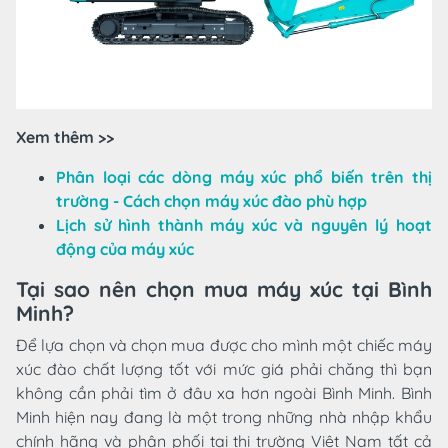
Xem thêm >>
Phân loại các dòng máy xúc phổ biến trên thị
trường - Cách chọn máy xúc đào phù hợp
Lịch sử hình thành máy xúc và nguyên lý hoạt
động của máy xúc
Tại sao nên chọn mua máy xúc tại Bình
Minh?
Để lựa chọn và chọn mua được cho mình một chiếc máy
xúc đào chất lượng tốt với mức giá phải chăng thì bạn
không cần phải tìm ở đâu xa hơn ngoài Bình Minh. Bình
Minh hiện nay đang là một trong những nhà nhập khẩu
chính hãng và phân phối tại thị trường Việt Nam tất cả