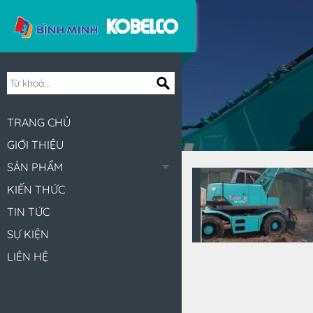
TRANG CHỦ
GIỚI THIỆU
SẢN PHẨM
KIẾN THỨC
TIN TỨC
SỰ KIỆN
LIÊN HỆ