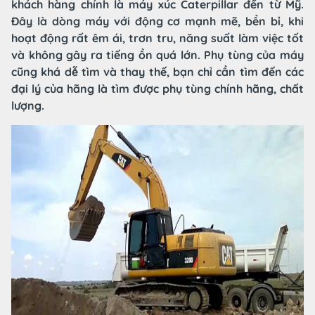
khách hàng chính là máy xúc Caterpillar đến từ Mỹ.
Đây là dòng máy với động cơ mạnh mẽ, bền bỉ, khi
hoạt động rất êm ái, trơn tru, năng suất làm việc tốt
và không gây ra tiếng ồn quá lớn. Phụ tùng của máy
cũng khá dễ tìm và thay thế, bạn chỉ cần tìm đến các
đại lý của hãng là tìm được phụ tùng chính hãng, chất
lượng.