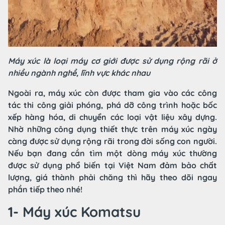
Máy xúc là loại máy cơ giới được sử dụng rộng rãi ở
nhiều ngành nghề, lĩnh vực khác nhau
Ngoài ra, máy xúc còn được tham gia vào các công
tác thi công giải phóng, phá dỡ công trình hoặc bốc
xếp hàng hóa, di chuyển các loại vật liệu xây dựng.
Nhờ những công dụng thiết thực trên máy xúc ngày
càng được sử dụng rộng rãi trong đời sống con người.
Nếu bạn đang cần tìm một dòng máy xúc thường
được sử dụng phổ biến tại Việt Nam đảm bảo chất
lượng, giá thành phải chăng thì hãy theo dõi ngay
phần tiếp theo nhé!
1- Máy xúc Komatsu