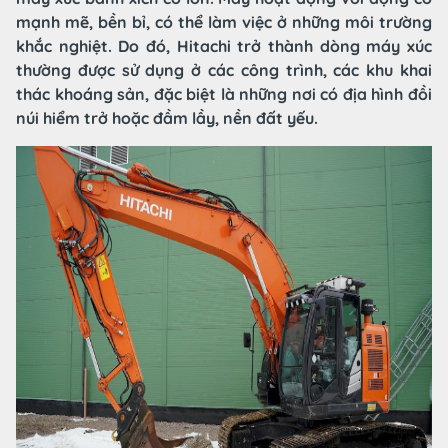
mạnh mẽ, bền bỉ, có thể làm việc ở những môi trường
khắc nghiệt. Do đó, Hitachi trở thành dòng máy xúc
thường được sử dụng ở các công trình, các khu khai
thác khoáng sản, đặc biệt là những nơi có địa hình đồi
núi hiểm trở hoặc đầm lầy, nền đất yếu.