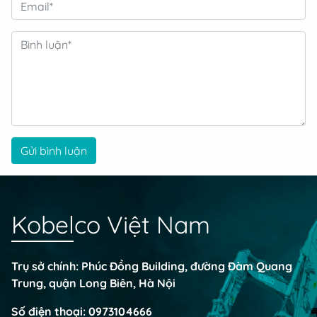
Gửi bình luận
Kobelco Việt Nam
Trụ sở chính: Phúc Đồng Building, đường Đàm Quang
Trung, quận Long Biên, Hà Nội
Số điện thoại:
0973104666