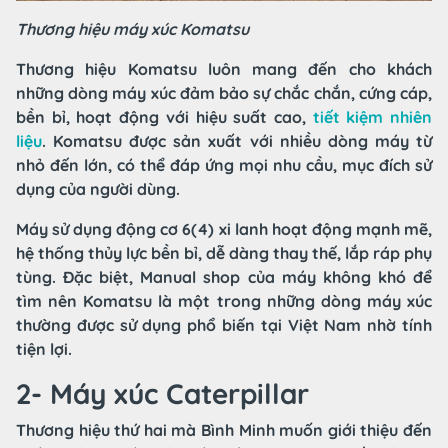
Thương hiệu máy xúc Komatsu
Thương hiệu Komatsu luôn mang đến cho khách
những dòng máy xúc đảm bảo sự chắc chắn, cứng cáp,
bền bỉ, hoạt động với hiệu suất cao,
tiết kiệm nhiên
liệu
. Komatsu được sản xuất với nhiều dòng máy từ
nhỏ đến lớn, có thể đáp ứng mọi nhu cầu, mục đích sử
dụng của người dùng.
Máy sử dụng động cơ 6(4) xi lanh hoạt động mạnh mẽ,
hệ thống thủy lực bền bỉ, dễ dàng thay thế, lắp ráp phụ
tùng. Đặc biệt, Manual shop của máy không khó để
tìm nên Komatsu là một trong những dòng máy xúc
thường được sử dụng phổ biến tại Việt Nam nhờ tính
tiện lợi.
2- Máy xúc Caterpillar
Thương hiệu thứ hai mà Bình Minh muốn giới thiệu đến