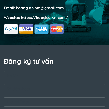
Email:
hoang.nh.bm@gmail.com
Website:
https://kobelco-vn.com/
Đăng ký tư vấn