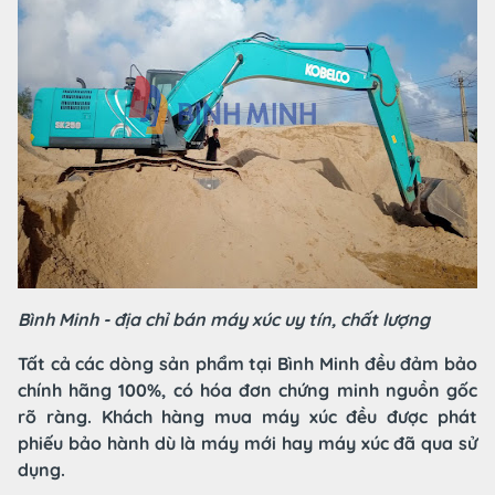
Bình Minh - địa chỉ bán máy xúc uy tín, chất lượng
Tất cả các dòng sản phẩm tại Bình Minh đều đảm bảo
chính hãng 100%, có hóa đơn chứng minh nguồn gốc
rõ ràng. Khách hàng mua máy xúc đều được phát
phiếu bảo hành dù là máy mới hay máy xúc đã qua sử
dụng.