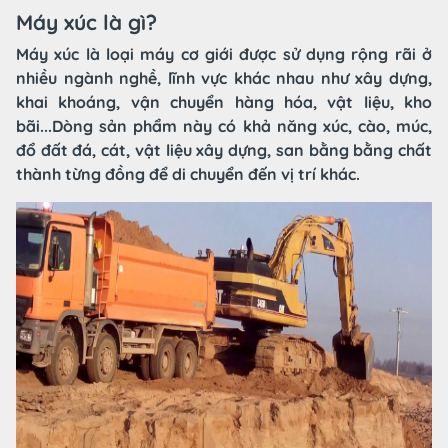
Máy xúc là gì?
Máy xúc là loại máy cơ giới được sử dụng rộng rãi ở
nhiều ngành nghề, lĩnh vực khác nhau như xây dựng,
khai khoáng, vận chuyển hàng hóa, vật liệu, kho
bãi...Dòng sản phẩm này có khả năng xúc, cào, múc,
đổ đất đá, cát, vật liệu xây dựng, san bằng bằng chất
thành từng đồng để di chuyển đến vị trí khác.