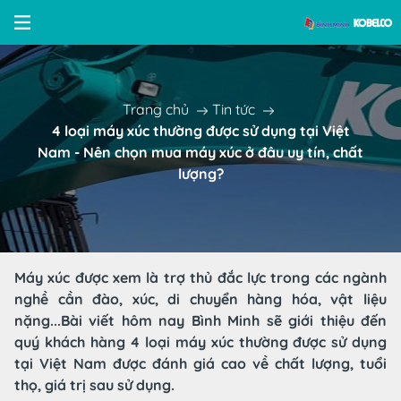
Trang chủ
Tin tức
4 loại máy xúc thường được sử dụng tại Việt
Nam - Nên chọn mua máy xúc ở đâu uy tín, chất
lượng?
Máy xúc được xem là trợ thủ đắc lực trong các ngành
nghề cần đào, xúc, di chuyển hàng hóa, vật liệu
nặng...Bài viết hôm nay Bình Minh sẽ giới thiệu đến
quý khách hàng 4 loại máy xúc thường được sử dụng
tại Việt Nam được đánh giá cao về chất lượng, tuổi
thọ, giá trị sau sử dụng.