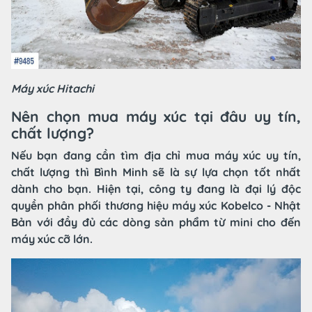
Máy xúc Hitachi
Nên chọn mua máy xúc tại đâu uy tín,
chất lượng?
Nếu bạn đang cần tìm địa chỉ mua máy xúc uy tín,
chất lượng thì Bình Minh sẽ là sự lựa chọn tốt nhất
dành cho bạn. Hiện tại, công ty đang là đại lý độc
quyền phân phối thương hiệu máy xúc Kobelco - Nhật
Bản với đầy đủ các dòng sản phẩm từ mini cho đến
máy xúc cỡ lớn.