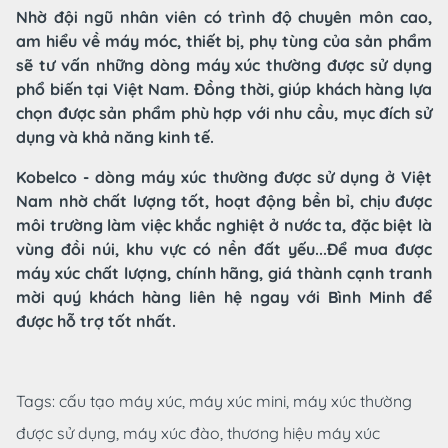
Nhờ đội ngũ nhân viên có trình độ chuyên môn cao,
am hiểu về máy móc, thiết bị, phụ tùng của sản phẩm
sẽ tư vấn những dòng máy xúc thường được sử dụng
phổ biến tại Việt Nam. Đồng thời, giúp khách hàng lựa
chọn được sản phẩm phù hợp với nhu cầu, mục đích sử
dụng và khả năng kinh tế.
Kobelco - dòng máy xúc thường được sử dụng ở Việt
Nam nhờ chất lượng tốt, hoạt động bền bỉ, chịu được
môi trường làm việc khắc nghiệt ở nước ta, đặc biệt là
vùng đồi núi, khu vực có nền đất yếu...Để mua được
máy xúc chất lượng, chính hãng, giá thành cạnh tranh
mời quý khách hàng liên hệ ngay với Bình Minh để
được hỗ trợ tốt nhất.
Tags:
cấu tạo máy xúc,
máy xúc mini,
máy xúc thường
được sử dụng,
máy xúc đào,
thương hiệu máy xúc