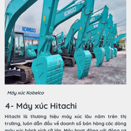
Máy xúc Kobelco
4- Máy xúc Hitachi
Hitachi là thương hiệu máy xúc lâu năm trên thị
trường, luôn dẫn đầu về doanh số bán hàng các dòng
máy xúc bánh xích cỡ lớn. Máy hoạt động với động cơ