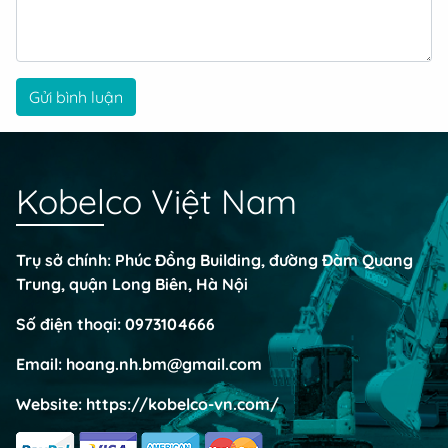
Gửi bình luận
Kobelco Việt Nam
Trụ sở chính: Phúc Đồng Building, đường Đàm Quang
Trung, quận Long Biên, Hà Nội
Số điện thoại:
0973104666
Email:
hoang.nh.bm@gmail.com
Website:
https://kobelco-vn.com/