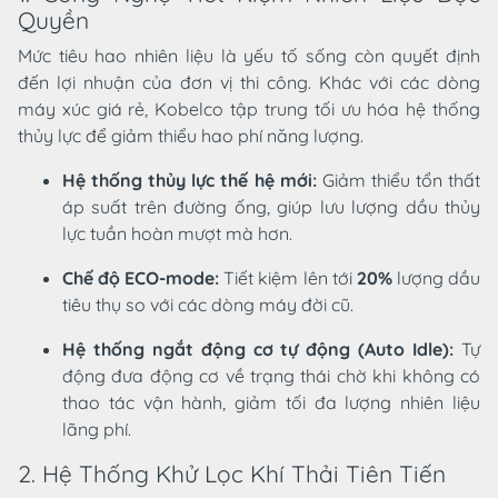
Quyền
Mức tiêu hao nhiên liệu là yếu tố sống còn quyết định
đến lợi nhuận của đơn vị thi công. Khác với các dòng
máy xúc giá rẻ, Kobelco tập trung tối ưu hóa hệ thống
thủy lực để giảm thiểu hao phí năng lượng.
Hệ thống thủy lực thế hệ mới:
Giảm thiểu tổn thất
áp suất trên đường ống, giúp lưu lượng dầu thủy
lực tuần hoàn mượt mà hơn.
Chế độ ECO-mode:
Tiết kiệm lên tới
20%
lượng dầu
tiêu thụ so với các dòng máy đời cũ.
Hệ thống ngắt động cơ tự động (Auto Idle):
Tự
động đưa động cơ về trạng thái chờ khi không có
thao tác vận hành, giảm tối đa lượng nhiên liệu
lãng phí.
2. Hệ Thống Khử Lọc Khí Thải Tiên Tiến