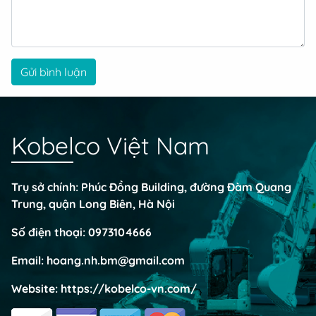
Gửi bình luận
Kobelco Việt Nam
Trụ sở chính: Phúc Đồng Building, đường Đàm Quang
Trung, quận Long Biên, Hà Nội
Số điện thoại:
0973104666
Email:
hoang.nh.bm@gmail.com
Website:
https://kobelco-vn.com/