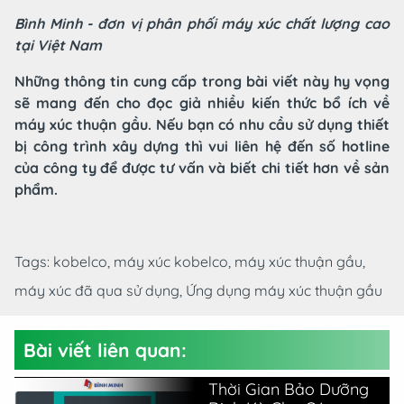
Bình Minh - đơn vị phân phối máy xúc chất lượng cao
tại Việt Nam
Những thông tin cung cấp trong bài viết này hy vọng
sẽ mang đến cho đọc giả nhiều kiến thức bổ ích về
máy xúc thuận gầu. Nếu bạn có nhu cầu sử dụng thiết
bị công trình xây dựng thì vui liên hệ đến số hotline
của công ty để được tư vấn và biết chi tiết hơn về sản
phẩm.
Tags:
kobelco,
máy xúc kobelco,
máy xúc thuận gầu,
máy xúc đã qua sử dụng,
Ứng dụng máy xúc thuận gầu
Bài viết liên quan:
Thời Gian Bảo Dưỡng