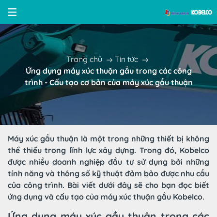
Trang chủ
Tin tức
Ứng dụng máy xúc thuận gầu trong các công
trình - Cấu tạo cơ bản của máy xúc gầu thuận
Máy xúc gầu thuận là một trong những thiết bị không
thể thiếu trong lĩnh lực xây dựng. Trong đó, Kobelco
được nhiều doanh nghiệp đầu tư sử dụng bởi những
tính năng và thông số kỹ thuật đảm bảo được nhu cầu
của công trình. Bài viết dưới đây sẽ cho bạn đọc biết
ứng dụng và cấu tạo của máy xúc thuận gầu Kobelco.
Ứng dụng máy xúc gầu thuận trong các