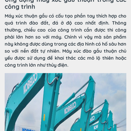
công trình
Máy xúc thuận gầu có cấu tạo phần tay thích hợp cho
quá trình đào đất, đá ở độ cao nhất định. Thông
thường, chiều cao của công trình cần được thi công
phải lớn hơn so với máy. Chính vì vậy mà sản phẩm
này không được dùng trong các địa hình có hố sâu hơn
so với nền đất tự nhiên. Máy xúc đào gầu thuận chủ
yếu được sử dụng để khai thác các mỏ lộ thiên hoặc
công trình lớn như thủy điện.