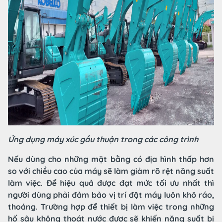
Ứng dụng máy xúc gầu thuận trong các công trình
Nếu dùng cho những mặt bằng có địa hình thấp hơn
so với chiều cao của máy sẽ làm giảm rõ rệt năng suất
làm việc. Để hiệu quả được đạt mức tối ưu nhất thì
người dùng phải đảm bảo vị trí đặt máy luôn khô ráo,
thoáng. Trường hợp để thiết bị làm việc trong những
hố sâu không thoát nước được sẽ khiến năng suất bị