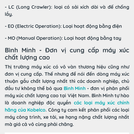
- LC (Long Crawler): loại có sải xích dài và đế chống
lầy.
- EO (Electric Operation): Loại hoạt động bằng điện
- MO (Manual Operation): Loại hoạt động bằng tay
Bình Minh - Đơn vị cung cấp máy xúc
chất lượng cao
Thị trường máy xúc có vô vàn thương hiệu cũng như
đơn vị cung cấp. Thế nhưng để nói đến dòng máy xúc
thuận gầu chất lượng nhất thì các doanh nghiệp, chủ
đầu tư không thể bỏ qua
Bình Minh
- đơn vị phân phối
máy xúc chất lượng cao tại Việt Nam. Bình Minh tự hào
là doanh nghiệp độc quyền
các loại máy xúc chính
hãng của Kobelco
. Công ty cam kết phân phối các loại
máy công trình, xe tải, xe hạng nặng chất lượng nhất
mà giá cả vô cùng phải chăng.