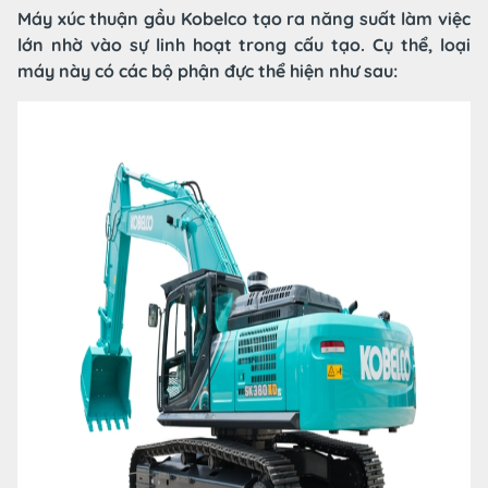
Máy xúc thuận gầu Kobelco tạo ra năng suất làm việc
lớn nhờ vào sự linh hoạt trong cấu tạo. Cụ thể, loại
máy này có các bộ phận đực thể hiện như sau: