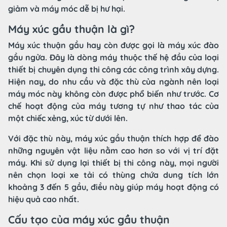
giảm và máy móc dễ bị hư hại.
Máy xúc gầu thuận là gì?
Máy xúc thuận gầu hay còn được gọi là máy xúc đào
gầu ngửa. Đây là dòng máy thuộc thế hệ đầu của loại
thiết bị chuyên dụng thi công các công trình xây dựng.
Hiện nay, do nhu cầu và đặc thù của ngành nên loại
máy móc này không còn được phổ biến như trước. Cơ
chế hoạt động của máy tương tự như thao tác của
một chiếc xẻng, xúc từ dưới lên.
Với đặc thù này, máy xúc gầu thuận thích hợp để đào
những nguyên vật liệu nằm cao hơn so với vị trí đặt
máy. Khi sử dụng lại thiết bị thi công này, mọi người
nên chọn loại xe tải có thùng chứa dung tích lớn
khoảng 3 đến 5 gầu, điều này giúp máy hoạt động có
hiệu quả cao nhất.
Cấu tạo của máy xúc gầu thuận