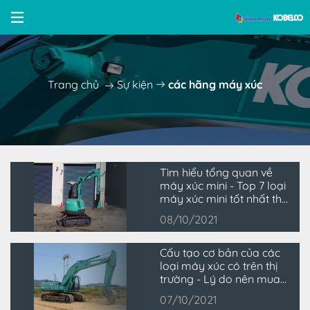
Trang chủ
Sự kiện
các hãng máy xúc
Tìm hiểu tổng quan về
máy xúc mini - Top 7 loại
máy xúc mini tốt nhất thị
trường
08/10/2021
Cấu tạo cơ bản của các
loại máy xúc có trên thị
trường - Lý do nên mua
máy xúc tại Bình Minh
07/10/2021