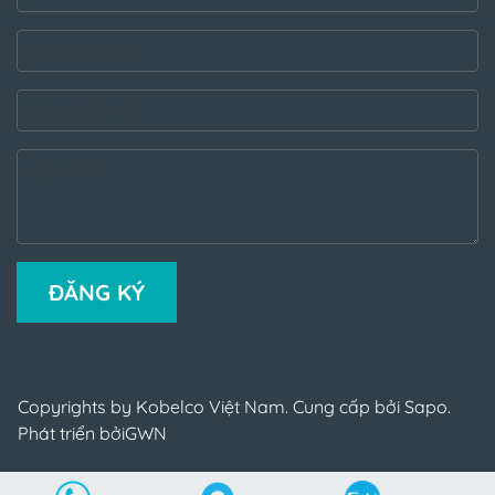
ĐĂNG KÝ
Copyrights by Kobelco Việt Nam. Cung cấp bởi Sapo.
Phát triển bởi
GWN