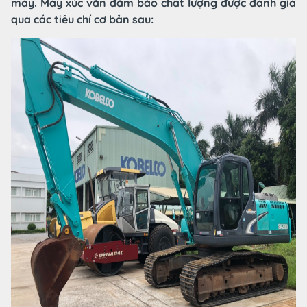
máy. Máy xúc vẫn đảm bảo chất lượng được đánh giá
qua các tiêu chí cơ bản sau: