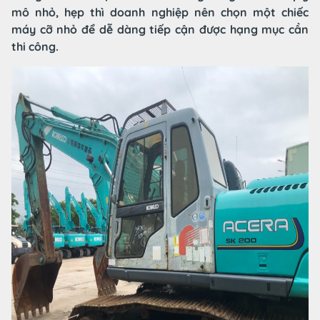
mô nhỏ, hẹp thì doanh nghiệp nên chọn một chiếc
máy cỡ nhỏ để dễ dàng tiếp cận được hạng mục cần
thi công.