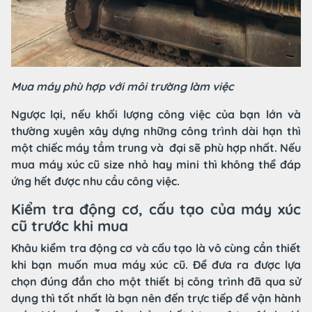
Mua máy phù hợp với môi trường làm việc
Ngược lại, nếu khối lượng công việc của bạn lớn và
thường xuyên xây dựng những công trình dài hạn thì
một chiếc máy tầm trung và đại sẽ phù hợp nhất. Nếu
mua máy xúc cũ size nhỏ hay mini thì không thể đáp
ứng hết được nhu cầu công việc.
Kiểm tra động cơ, cấu tạo của máy xúc
cũ trước khi mua
Khâu kiểm tra động cơ và cấu tạo là vô cùng cần thiết
khi bạn muốn mua máy xúc cũ. Để đưa ra được lựa
chọn đúng đắn cho một thiết bị công trình đã qua sử
dụng thì tốt nhất là bạn nên đến trực tiếp để vận hành