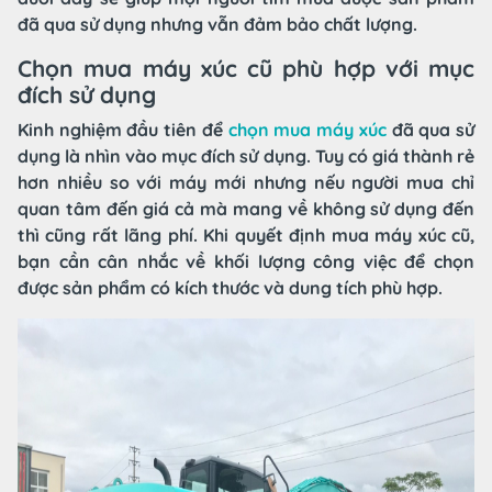
đã qua sử dụng nhưng vẫn đảm bảo chất lượng.
Chọn mua máy xúc cũ phù hợp với mục
đích sử dụng
Kinh nghiệm đầu tiên để
chọn mua máy xúc
đã qua sử
dụng là nhìn vào mục đích sử dụng. Tuy có giá thành rẻ
hơn nhiều so với máy mới nhưng nếu người mua chỉ
quan tâm đến giá cả mà mang về không sử dụng đến
thì cũng rất lãng phí. Khi quyết định mua máy xúc cũ,
bạn cần cân nhắc về khối lượng công việc để chọn
được sản phẩm có kích thước và dung tích phù hợp.