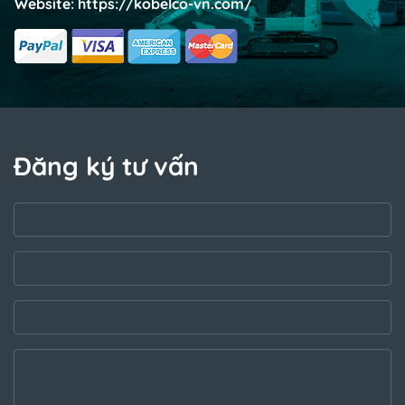
Website:
https://kobelco-vn.com/
Đăng ký tư vấn