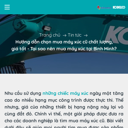
Trang chủ
Tin tức
Hướng dẫn chọn mua máy xúc cũ chất lượng,
giá tốt - Tại sao nên mua máy xúc tại Bình Minh?
Nhu cầu sử dụng
những chiếc máy xúc
ngày một tăng
cao do nhiều hạng mục công trình được thực thi. Thế
nhưng, giá của những thiết bị hạng nặng này lại vô
cùng đắt đỏ. Chính vì thế, một giải pháp được đưa ra
cho các doanh nghiệp là tìm mua máy xúc cũ. Bài viết
dưới đây sẽ giúp mọi người tìm mua được sản phẩm