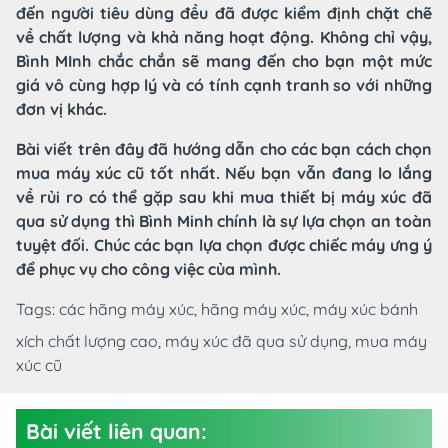
đến người tiêu dùng đều đã được kiểm định chặt chẽ
về chất lượng và khả năng hoạt động. Không chỉ vậy,
Bình MInh chắc chắn sẽ mang đến cho bạn một mức
giá vô cùng hợp lý và có tính cạnh tranh so với những
đơn vị khác.
Bài viết trên đây đã hướng dẫn cho các bạn cách chọn
mua máy xúc cũ tốt nhất. Nếu bạn vẫn đang lo lắng
về rủi ro có thể gặp sau khi mua thiết bị máy xúc đã
qua sử dụng thì Bình Minh chính là sự lựa chọn an toàn
tuyệt đối. Chúc các bạn lựa chọn được chiếc máy ưng ý
để phục vụ cho công việc của mình.
Tags:
các hãng máy xúc,
hãng máy xúc,
máy xúc bánh
xích chất lượng cao,
máy xúc đã qua sử dụng,
mua máy
xúc cũ
Bài viết liên quan: