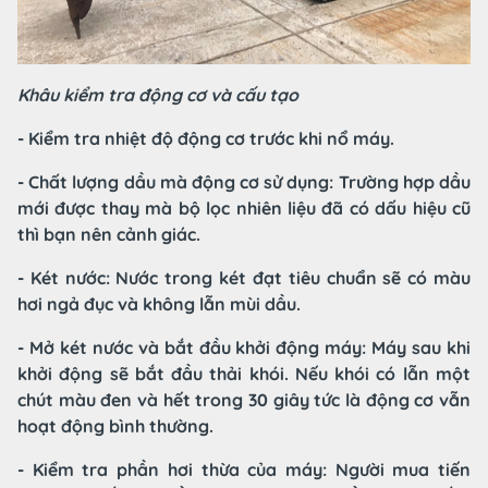
Khâu kiểm tra động cơ và cấu tạo
- Kiểm tra nhiệt độ động cơ trước khi nổ máy.
- Chất lượng dầu mà động cơ sử dụng: Trường hợp dầu
mới được thay mà bộ lọc nhiên liệu đã có dấu hiệu cũ
thì bạn nên cảnh giác.
- Két nước: Nước trong két đạt tiêu chuẩn sẽ có màu
hơi ngả đục và không lẫn mùi dầu.
- Mở két nước và bắt đầu khởi động máy: Máy sau khi
khởi động sẽ bắt đầu thải khói. Nếu khói có lẫn một
chút màu đen và hết trong 30 giây tức là động cơ vẫn
hoạt động bình thường.
- Kiểm tra phần hơi thừa của máy: Người mua tiến