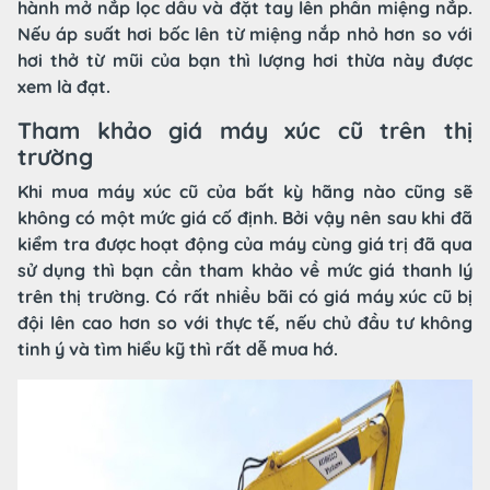
hành mở nắp lọc dầu và đặt tay lên phần miệng nắp.
Nếu áp suất hơi bốc lên từ miệng nắp nhỏ hơn so với
hơi thở từ mũi của bạn thì lượng hơi thừa này được
xem là đạt.
Tham khảo giá máy xúc cũ trên thị
trường
Khi mua máy xúc cũ của bất kỳ hãng nào cũng sẽ
không có một mức giá cố định. Bởi vậy nên sau khi đã
kiểm tra được hoạt động của máy cùng giá trị đã qua
sử dụng thì bạn cần tham khảo về mức giá thanh lý
trên thị trường. Có rất nhiều bãi có giá máy xúc cũ bị
đội lên cao hơn so với thực tế, nếu chủ đầu tư không
tinh ý và tìm hiểu kỹ thì rất dễ mua hớ.