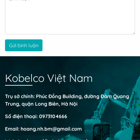
Gửi bình luận
Kobelco Việt Nam
Trụ sở chính: Phúc Đồng Building, đường Đàm Quang
Trung, quận Long Biên, Hà Nội
Số điện thoại:
0973104666
Email:
hoang.nh.bm@gmail.com