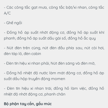
- Các công tắc gạt mưa, công tắc bật/xi nhan, công tắc
A/C
- Ghế ngồi
- Đồng hồ áp suất nhớt động cơ, đồng hồ áp suất khí
phanh, đồng hồ áp suất dầu gài số, đồng hồ ắc quy
- Nút đèn trên cùng, nút đèn đầu phía sau, nút còi hơi,
đèn táp lô, đèn cabin
- Đèn tín hiệu xi nhan phải, Nút đèn sáng và đèn mờ,
- Đồng hồ nhiệt độ nước làm mát động cơ, đồng hồ áp
suất dầu hộp truyền động momen
- Đèn tín hiệu xi nhan trái, đồng hồ làm việc, đồng hồ
nhiệt độ nhớt động cơ, phanh chân
Bộ phận tay cần, gầu múc