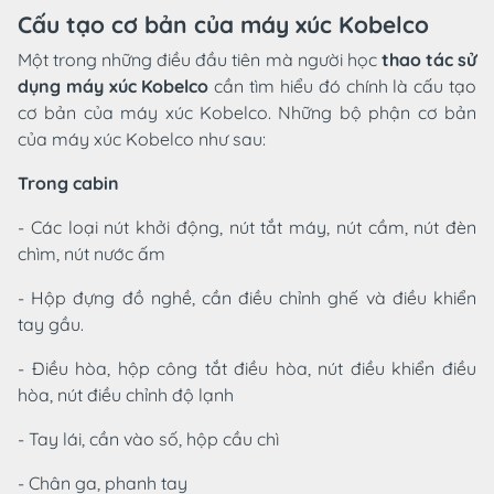
Cấu tạo cơ bản của máy xúc Kobelco
Một trong những điều đầu tiên mà người học
thao tác sử
dụng máy xúc Kobelco
cần tìm hiểu đó chính là cấu tạo
cơ bản của máy xúc Kobelco. Những bộ phận cơ bản
của máy xúc Kobelco như sau:
Trong cabin
- Các loại nút khởi động, nút tắt máy, nút cầm, nút đèn
chìm, nút nước ấm
- Hộp đựng đồ nghề, cần điều chỉnh ghế và điều khiển
tay gầu.
- Điều hòa, hộp công tắt điều hòa, nút điều khiển điều
hòa, nút điều chỉnh độ lạnh
- Tay lái, cần vào số, hộp cầu chì
- Chân ga, phanh tay