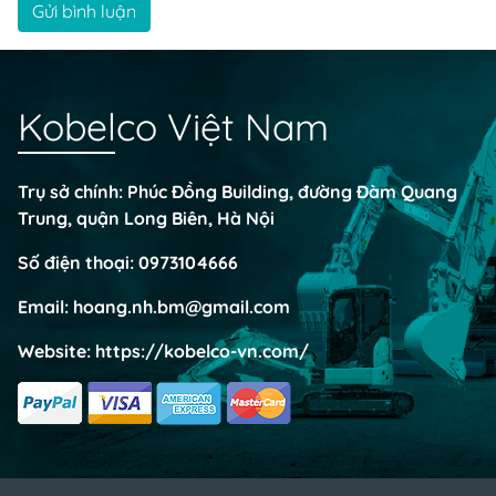
Gửi bình luận
Kobelco Việt Nam
Trụ sở chính: Phúc Đồng Building, đường Đàm Quang
Trung, quận Long Biên, Hà Nội
Số điện thoại:
0973104666
Email:
hoang.nh.bm@gmail.com
Website:
https://kobelco-vn.com/