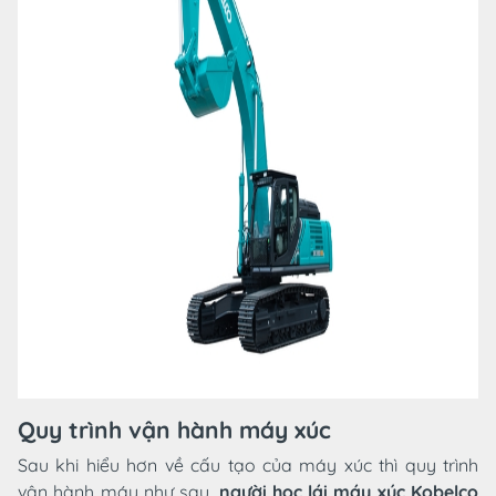
Quy trình vận hành máy xúc
Sau khi hiểu hơn về cấu tạo của máy xúc thì quy trình
vận hành máy như sau,
người học lái máy xúc Kobelco