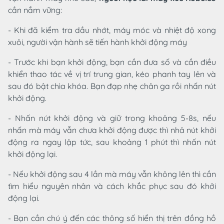
cần nắm vững:
- Khi đã kiểm tra dầu nhớt, máy móc và nhiệt độ xong
xuôi, người vận hành sẽ tiến hành khởi động máy
- Trước khi bạn khởi động, bạn cần đưa số và cần điều
khiển thao tác về vị trí trung gian, kéo phanh tay lên và
sau đó bật chìa khóa. Bạn đạp nhẹ chân ga rồi nhấn nút
khởi động.
- Nhấn nút khởi động và giữ trong khoảng 5-8s, nếu
nhấn mà máy vẫn chưa khởi động được thì nhả nút khởi
động ra ngay lập tức, sau khoảng 1 phút thì nhấn nút
khởi động lại.
- Nếu khởi động sau 4 lần mà máy vẫn không lên thì cần
tìm hiểu nguyên nhân và cách khắc phục sau đó khởi
động lại.
- Bạn cần chú ý đến các thông số hiển thị trên đồng hồ