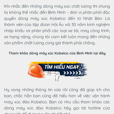
Khi nhắc đến những dòng máy xúc chất lượng thì chúng
ta không thể nhắc đến Bình Minh – đơn vị phân phối độc
quyền dòng máy xúc Kobelco đến từ Nhật Bản. Là
thành viên của tập đoàn Hải Âu với 30 năm kinh nghiệm
nhập khẩu và phân phối các loại xe tải, máy công trình,
xe hạng nặng, chúng tôi cam kết luôn mang đến những
sản phẩm chất lượng cùng giá thành phải chăng.
Tham khảo dòng máy xúc Kobelco của Bình Minh tại đây
Hy vọng những thông tin vừa rồi cũng đã giúp ích cho
bạn, chắc hẳn bạn cũng đã hiểu hơn về việc vận hành
máy xúc đào Kobelco. Bạn có nhu cầu tham khảo các
dòng máy xúc đào Kobelco hãy gọi tới hotline của