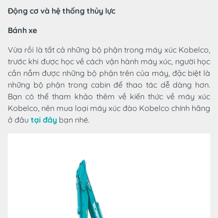
Động cơ và hệ thống thủy lực
Bánh xe
Vừa rồi là tất cả những bộ phận trong máy xúc Kobelco,
trước khi được học về cách vận hành máy xúc, người học
cần nắm được những bộ phận trên của máy, đặc biệt là
những bộ phận trong cabin để thao tác dễ dàng hơn.
Bạn có thể tham khảo thêm về
kiến thức về máy xúc
Kobelco, nên mua loại máy xúc đào Kobelco chính hãng
ở đâu
tại đây
bạn nhé.