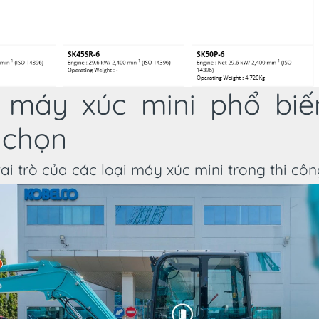
i máy xúc mini phổ biế
 chọn
vai trò của các loại máy xúc mini trong thi cô