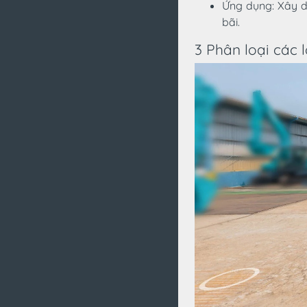
Ứng dụng: Xây d
bãi.
3 Phân loại các 