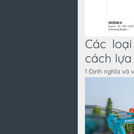
Các loạ
cách lựa
1 Định nghĩa và 