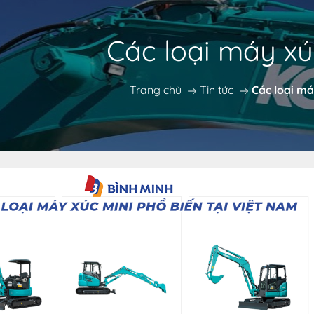
Các loại máy xú
Trang chủ
Tin tức
Các loại má