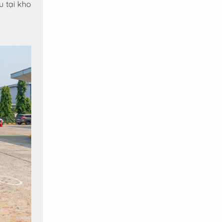
 tại kho