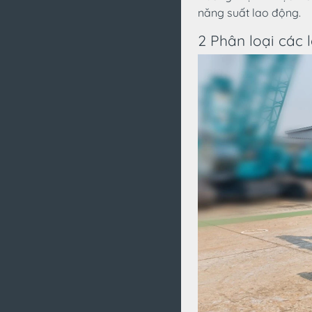
năng suất lao động.
2 Phân loại các 