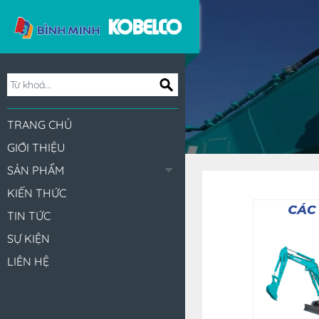
TRANG CHỦ
GIỚI THIỆU
SẢN PHẨM
KIẾN THỨC
TIN TỨC
SỰ KIỆN
LIÊN HỆ