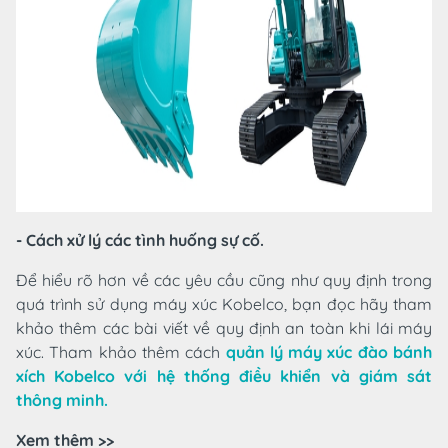
- Cách xử lý các tình huống sự cố.
Để hiểu rõ hơn về các yêu cầu cũng như quy định trong
quá trình sử dụng máy xúc Kobelco, bạn đọc hãy tham
khảo thêm các bài viết về quy định an toàn khi lái máy
xúc. Tham khảo thêm cách
quản lý máy xúc đào bánh
xích Kobelco với hệ thống điều khiển và giám sát
thông minh.
Xem thêm >>