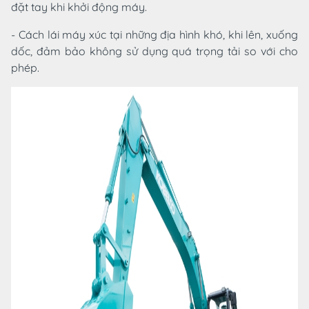
đặt tay khi khởi động máy.
- Cách lái máy xúc tại những địa hình khó, khi lên, xuống
dốc, đảm bảo không sử dụng quá trọng tải so với cho
phép.