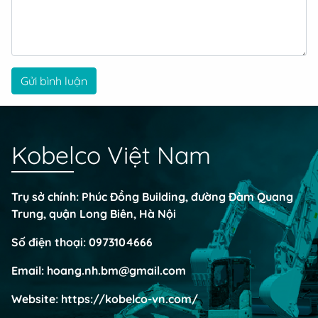
Gửi bình luận
Kobelco Việt Nam
Trụ sở chính: Phúc Đồng Building, đường Đàm Quang
Trung, quận Long Biên, Hà Nội
Số điện thoại:
0973104666
Email:
hoang.nh.bm@gmail.com
Website:
https://kobelco-vn.com/