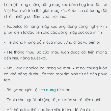
Là một trong những hãng máy xúc bán chạy top đầu tại
Việt Nam và trên thế giới, máy xúc Kobelco có tương đối
nhiều những ưu điểm vượt trội như:
- Kobelco là hãng máy xúc ứng dụng công nghệ kim
phun điện tử đầu tiên cho các dòng máy xúc của mình.
- Hệ thống khung gầm của máy vững chắc và bền bỉ.
- Hệ thống thủy lực của máy luôn được cải tiến mang
đến hiệu năng tuyệt vời.
- Máy xúc Kobelco nói riêng và máy xúc nói chung luôn
có khả năng di chuyển trên mọi địa hình từ dễ đến phức
tạp.
- Bộ lọc nguyên liệu có
dung tích
lớn.
- Cabin cho người lai rộng rãi, an toàn và rất tiện nghi.
- Hệ thống lọc thủy lực làm việc tương đối ổn định.