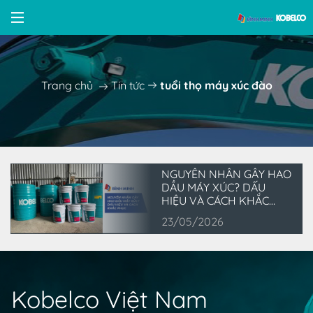
Trang chủ
Tin tức
tuổi thọ máy xúc đào
NGUYÊN NHÂN GÂY HAO
DẦU MÁY XÚC? DẤU
HIỆU VÀ CÁCH KHẮC
PHỤC
23/05/2026
Kobelco Việt Nam