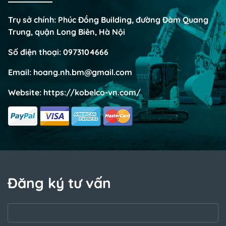
Trụ sở chính: Phúc Đồng Building, đường Đàm Quang
Trung, quận Long Biên, Hà Nội
Số điện thoại:
0973104666
Email:
hoang.nh.bm@gmail.com
Website:
https://kobelco-vn.com/
Đăng ký tư vấn