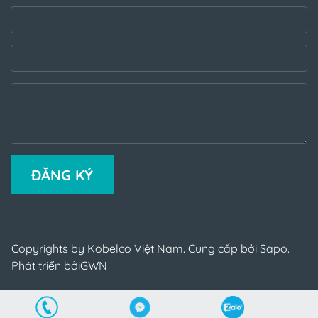
ĐĂNG KÝ
Copyrights by Kobelco Việt Nam. Cung cấp bởi Sapo.
Phát triển bởi
GWN