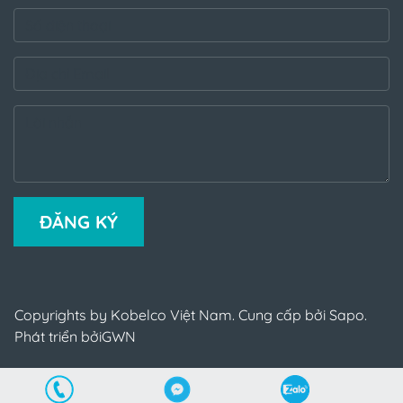
ĐĂNG KÝ
Copyrights by Kobelco Việt Nam. Cung cấp bởi Sapo.
Phát triển bởi
GWN