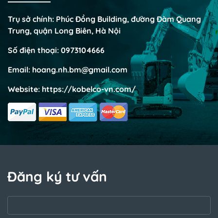
Trụ sở chính: Phúc Đồng Building, đường Đàm Quang
Trung, quận Long Biên, Hà Nội
Số điện thoại:
0973104666
Email:
hoang.nh.bm@gmail.com
Website:
https://kobelco-vn.com/
Đăng ký tư vấn