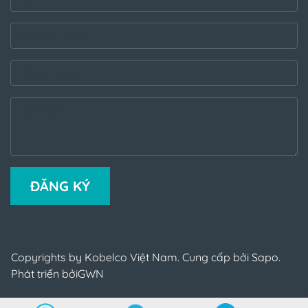
ĐĂNG KÝ
Copyrights by Kobelco Việt Nam. Cung cấp bởi Sapo.
Phát triển bởi
GWN