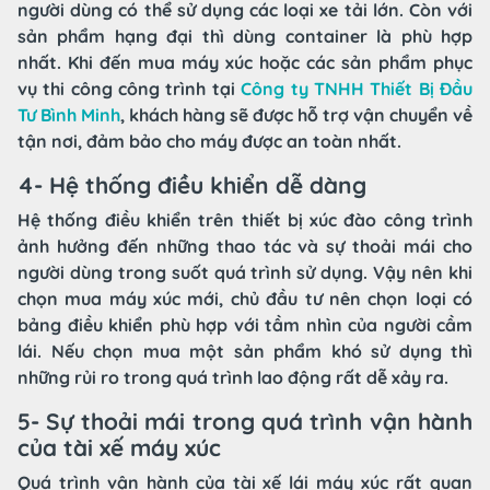
người dùng có thể sử dụng các loại xe tải lớn. Còn với
sản phẩm hạng đại thì dùng container là phù hợp
nhất. Khi đến mua máy xúc hoặc các sản phẩm phục
vụ thi công công trình tại
Công ty TNHH Thiết Bị Đầu
Tư Bình Minh
, khách hàng sẽ được hỗ trợ vận chuyển về
tận nơi, đảm bảo cho máy được an toàn nhất.
4- Hệ thống điều khiển dễ dàng
Hệ thống điều khiển trên thiết bị xúc đào công trình
ảnh hưởng đến những thao tác và sự thoải mái cho
người dùng trong suốt quá trình sử dụng. Vậy nên khi
chọn mua máy xúc mới, chủ đầu tư nên chọn loại có
bảng điều khiển phù hợp với tầm nhìn của người cầm
lái. Nếu chọn mua một sản phẩm khó sử dụng thì
những rủi ro trong quá trình lao động rất dễ xảy ra.
5- Sự thoải mái trong quá trình vận hành
của tài xế máy xúc
Quá trình vận hành của tài xế lái máy xúc rất quan