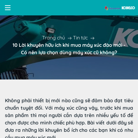
Trang chủ
Tin tức
10 Lời khuyên hữu ích khi mua máy xúc đào mới -
Có nên lựa chọn dùng máy xúc cũ không?
Không phải thiết bị mới nào cũng sẽ đảm bảo đạt tiêu
chuẩn tuyệt đối. Với máy xúc cũng vậy, trước khi mua
sản phẩm thì mọi người cần dựa trên nhiều yếu tố để
chọn được cho mình chiếc phù hợp. Bài viết dưới đây sẽ
đưa ra những lời khuyên bổ ích cho các bạn khi có nhu
cầu mua máy xúc mới.