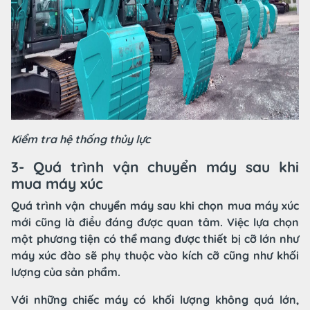
Kiểm tra hệ thống thủy lực
3- Quá trình vận chuyển máy sau khi
mua máy xúc
Quá trình vận chuyển máy sau khi chọn mua máy xúc
mới cũng là điều đáng được quan tâm. Việc lựa chọn
một phương tiện có thể mang được thiết bị cỡ lớn như
máy xúc đào sẽ phụ thuộc vào kích cỡ cũng như khối
lượng của sản phẩm.
Với những chiếc máy có khối lượng không quá lớn,