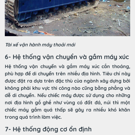
Tài xế vận hành máy thoải mái
6- Hệ thống vận chuyển và gầm máy xúc
Hệ thống vận chuyển và gầm máy xúc cần thoáng,
phù hợp để di chuyển trên nhiều địa hình. Tiêu chí này
được đặt ra dựa trên đặc thù của ngành xây dựng bởi
không phải khu vực thi công nào cũng bằng phẳng và
dễ di chuyển. Nếu chiếc máy được sử dụng cho những
nơi địa hình gồ ghề như vùng có đất đá, núi thì một
chiếc máy gầm quá thấp sẽ gây ra nhiều khó khăn
trong quá trình làm việc.
7- Hệ thống động cơ ổn định