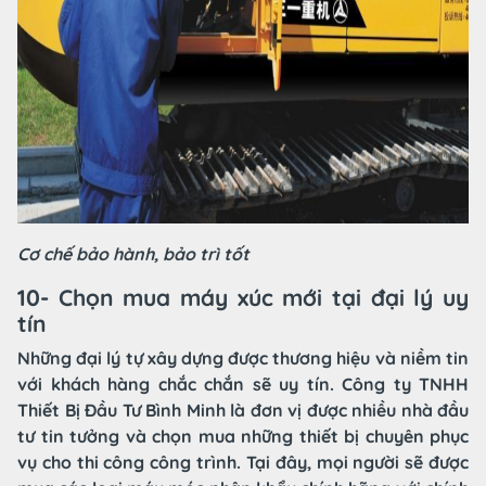
Cơ chế bảo hành, bảo trì tốt
10- Chọn mua máy xúc mới tại đại lý uy
tín
Những đại lý tự xây dựng được thương hiệu và niềm tin
với khách hàng chắc chắn sẽ uy tín. Công ty TNHH
Thiết Bị Đầu Tư Bình Minh là đơn vị được nhiều nhà đầu
tư tin tưởng và chọn mua những thiết bị chuyên phục
vụ cho thi công công trình. Tại đây, mọi người sẽ được