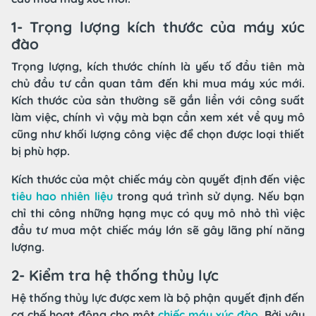
1- Trọng lượng kích thước của máy xúc
đào
Trọng lượng, kích thước chính là yếu tố đầu tiên mà
chủ đầu tư cần quan tâm đến khi mua máy xúc mới.
Kích thước của sản thường sẽ gắn liền với công suất
làm việc, chính vì vậy mà bạn cần xem xét về quy mô
cũng như khối lượng công việc để chọn được loại thiết
bị phù hợp.
Kích thước của một chiếc máy còn quyết định đến việc
tiêu hao nhiên liệu
trong quá trình sử dụng. Nếu bạn
chỉ thi công những hạng mục có quy mô nhỏ thì việc
đầu tư mua một chiếc máy lớn sẽ gây lãng phí năng
lượng.
2- Kiểm tra hệ thống thủy lực
Hệ thống thủy lực được xem là bộ phận quyết định đến
cơ chế hoạt động cho một
chiếc máy xúc đào
. Bởi vậy