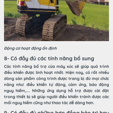
Động cơ hoạt động ổn định
8- Có đầy đủ các tính năng bổ sung
Các tính năng bổ trợ của máy xúc sẽ giúp quá trình
điều khiển được linh hoạt nhất. Hiện nay, có rất nhiều
dòng sản phẩm công trình được trang bị đủ mọi chức
năng như: điều khiển tự động, cảm ứng, báo động
nguy hiểm,.... Những ứng dụng hỗ trợ được cài đặt
trong thiết bị sẽ giúp người điều khiển tránh được các
mối nguy hiểm cũng như thao tác dễ dàng hơn.
9- Có đầy đủ những hợp đồng bảo trì hay