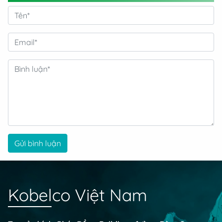
Gửi bình luận
Kobelco Việt Nam