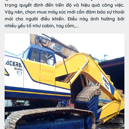
trọng quyết định đến tiến độ và hiệu quả công việc.
Vậy nên, chọn mua máy xúc mới cần đảm bảo sự thoải
mái cho người điều khiển. Điều này ảnh hưởng bởi
nhiều yếu tố như cabin, tay cầm,...