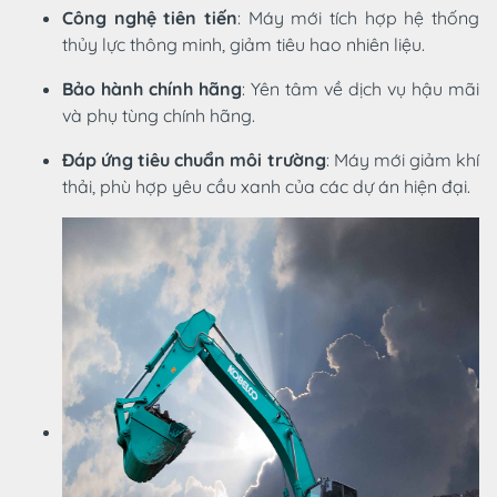
Công nghệ tiên tiến
: Máy mới tích hợp hệ thống
thủy lực thông minh, giảm tiêu hao nhiên liệu.
Bảo hành chính hãng
: Yên tâm về dịch vụ hậu mãi
và phụ tùng chính hãng.
Đáp ứng tiêu chuẩn môi trường
: Máy mới giảm khí
thải, phù hợp yêu cầu xanh của các dự án hiện đại.