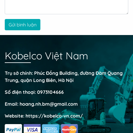
Gửi bình luận
Kobelco Việt Nam
Trụ sở chính: Phúc Đồng Building, đường Đàm Quang
Trung, quận Long Biên, Hà Nội
Số điện thoại:
0973104666
Email:
hoang.nh.bm@gmail.com
Website:
https://kobelco-vn.com/