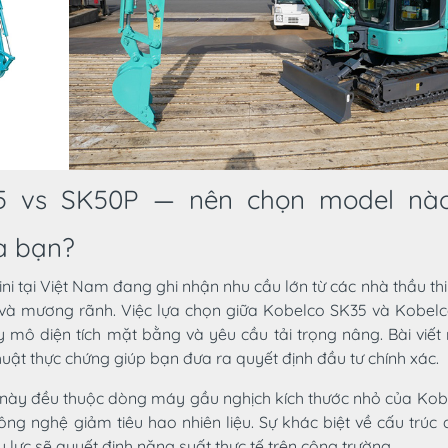
5 vs SK50P — nên chọn model nà
a bạn?
i tại Việt Nam đang ghi nhận nhu cầu lớn từ các nhà thầu th
n và mương rãnh. Việc lựa chọn giữa Kobelco SK35 và Kobel
 mô diện tích mặt bằng và yêu cầu tải trọng nâng. Bài viết
huật thực chứng giúp bạn đưa ra quyết định đầu tư chính xác.
này đều thuộc dòng máy gầu nghịch kích thước nhỏ của Kobe
ông nghệ giảm tiêu hao nhiên liệu. Sự khác biệt về cấu trúc 
lực sẽ quyết định năng suất thực tế trên công trường.