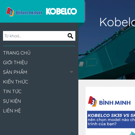
Kobel
TRANG CHỦ
GIỚI THIỆU
SẢN PHẨM
KIẾN THỨC
TIN TỨC
SỰ KIỆN
LIÊN HỆ