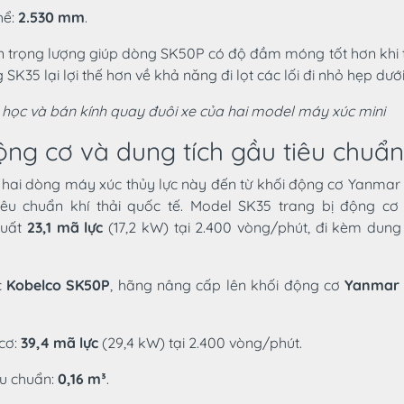
hể:
2.530 mm
.
ấn trọng lượng giúp dòng SK50P có độ đầm móng tốt hơn khi 
K35 lại lợi thế hơn về khả năng đi lọt các lối đi nhỏ hẹp dưới
h học và bán kính quay đuôi xe của hai model máy xúc mini
ng cơ và dung tích gầu tiêu chuẩn
hai dòng máy xúc thủy lực này đến từ khối động cơ Yanmar t
tiêu chuẩn khí thải quốc tế. Model SK35 trang bị động c
suất
23,1 mã lực
(17,2 kW) tại 2.400 vòng/phút, đi kèm dung
c
Kobelco SK50P
, hãng nâng cấp lên khối động cơ
Yanmar
cơ:
39,4 mã lực
(29,4 kW) tại 2.400 vòng/phút.
êu chuẩn:
0,16 m³
.