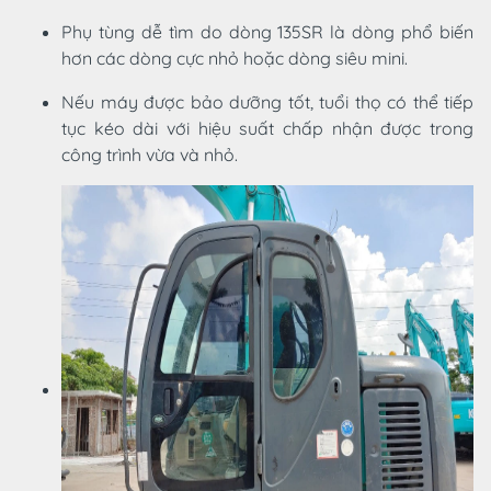
Phụ tùng dễ tìm do dòng 135SR là dòng phổ biến
hơn các dòng cực nhỏ hoặc dòng siêu mini.
Nếu máy được bảo dưỡng tốt, tuổi thọ có thể tiếp
tục kéo dài với hiệu suất chấp nhận được trong
công trình vừa và nhỏ.