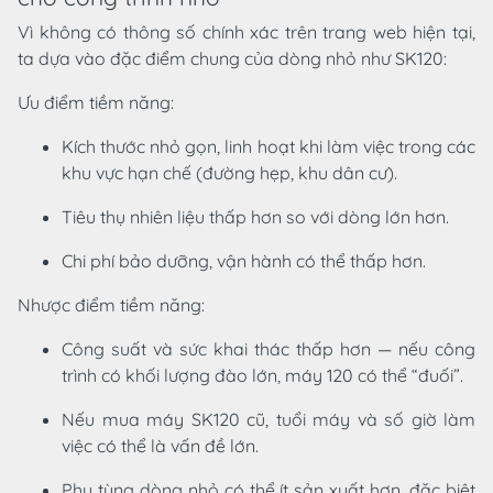
Vì không có thông số chính xác trên trang web hiện tại,
ta dựa vào đặc điểm chung của dòng nhỏ như SK120:
Ưu điểm tiềm năng:
Kích thước nhỏ gọn, linh hoạt khi làm việc trong các
khu vực hạn chế (đường hẹp, khu dân cư).
Tiêu thụ nhiên liệu thấp hơn so với dòng lớn hơn.
Chi phí bảo dưỡng, vận hành có thể thấp hơn.
Nhược điểm tiềm năng:
Công suất và sức khai thác thấp hơn — nếu công
trình có khối lượng đào lớn, máy 120 có thể “đuối”.
Nếu mua máy SK120 cũ, tuổi máy và số giờ làm
việc có thể là vấn đề lớn.
Phụ tùng dòng nhỏ có thể ít sản xuất hơn, đặc biệt