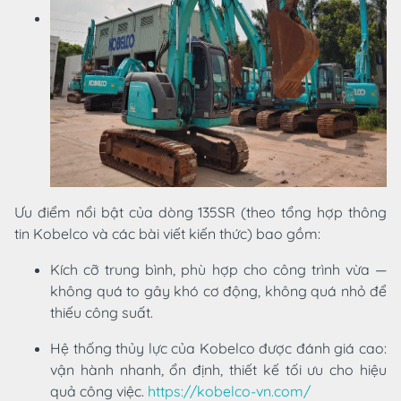
Ưu điểm nổi bật của dòng 135SR (theo tổng hợp thông
tin Kobelco và các bài viết kiến thức) bao gồm:
Kích cỡ trung bình, phù hợp cho công trình vừa —
không quá to gây khó cơ động, không quá nhỏ để
thiếu công suất.
Hệ thống thủy lực của Kobelco được đánh giá cao:
vận hành nhanh, ổn định, thiết kế tối ưu cho hiệu
quả công việc.
https://kobelco-vn.com/