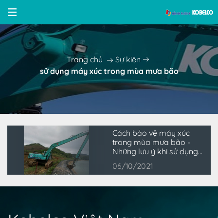
Trang chủ
Sự kiện
sử dụng máy xúc trong mùa mưa bão
Cách bảo vệ máy xúc
trong mùa mưa bão -
Những lưu ý khi sử dụng
máy xúc đào
06/10/2021