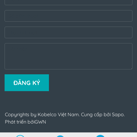
ĐĂNG KÝ
Copyrights by Kobelco Việt Nam. Cung cấp bởi Sapo.
Phát triển bởi
GWN