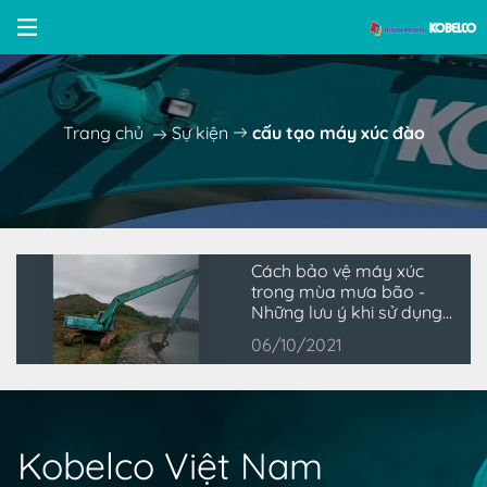
Trang chủ
Sự kiện
cấu tạo máy xúc đào
Cách bảo vệ máy xúc
trong mùa mưa bão -
Những lưu ý khi sử dụng
máy xúc đào
06/10/2021
Kobelco Việt Nam