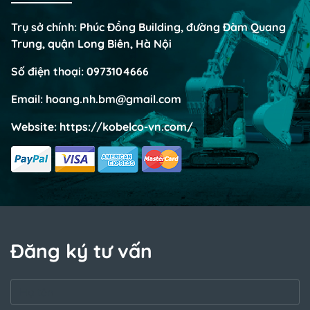
Trụ sở chính: Phúc Đồng Building, đường Đàm Quang
Trung, quận Long Biên, Hà Nội
Số điện thoại:
0973104666
Email:
hoang.nh.bm@gmail.com
Website:
https://kobelco-vn.com/
Đăng ký tư vấn