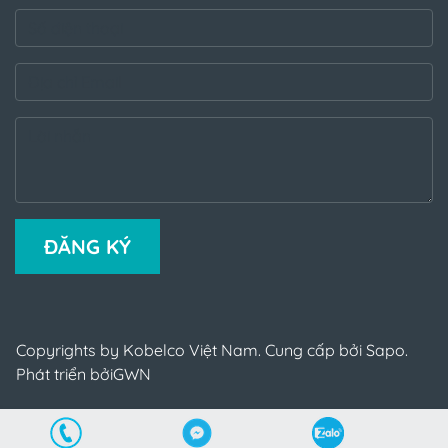
ĐĂNG KÝ
Copyrights by Kobelco Việt Nam. Cung cấp bởi Sapo.
Phát triển bởi
GWN